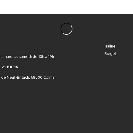
Isaline
Riegel
u mardi au samedi de 10h à 19h
 21 84 36
 de Neuf-Brisach, 68000 Colmar