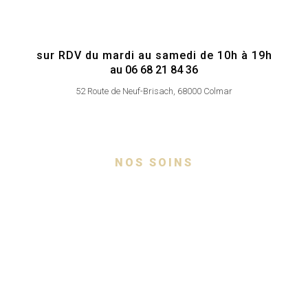
sur RDV du mardi au samedi de 10h à 19h
au 06 68 21 84 36
52 Route de Neuf-Brisach, 68000 Colmar
NOS SOINS