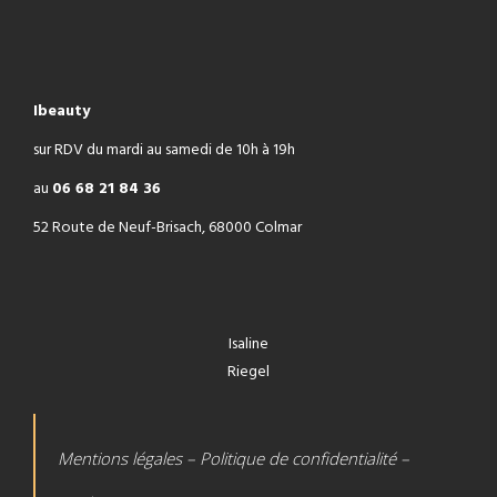
Ibeauty
sur RDV du mardi au samedi de 10h à 19h
au
06 68 21 84 36
52 Route de Neuf-Brisach, 68000 Colmar
Isaline
Riegel
Mentions légales – Politique de confidentialité –